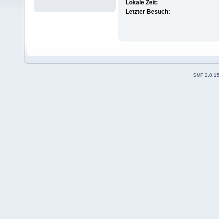
Lokale Zeit:
Letzter Besuch:
SMF 2.0.1