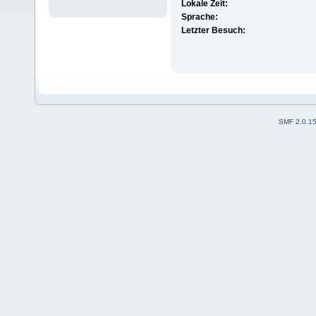
Lokale Zeit:
Sprache:
Letzter Besuch:
SMF 2.0.1