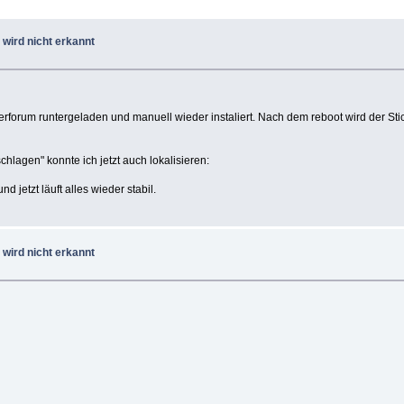
 wird nicht erkannt
rforum runtergeladen und manuell wieder instaliert. Nach dem reboot wird der Stick
hlagen" konnte ich jetzt auch lokalisieren:
 jetzt läuft alles wieder stabil.
 wird nicht erkannt