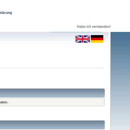
klärung
Habe ich verstanden!
haben.