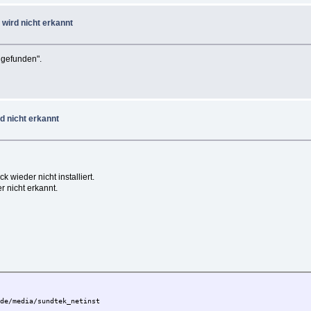
 wird nicht erkannt
 gefunden".
rd nicht erkannt
wieder nicht installiert.
r nicht erkannt.
.de/media/sundtek_netinst