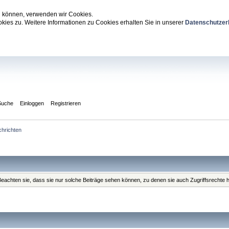
zu können, verwenden wir Cookies.
ies zu. Weitere Informationen zu Cookies erhalten Sie in unserer
Datenschutzer
Suche
Einloggen
Registrieren
hrichten
. Beachten sie, dass sie nur solche Beiträge sehen können, zu denen sie auch Zugriffsrechte 