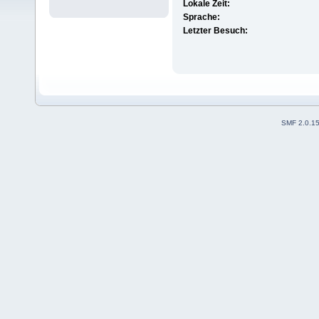
Lokale Zeit:
Sprache:
Letzter Besuch:
SMF 2.0.1