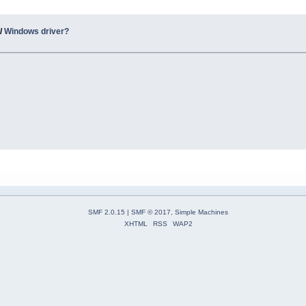
/
Windows driver?
SMF 2.0.15
|
SMF © 2017
,
Simple Machines
XHTML
RSS
WAP2