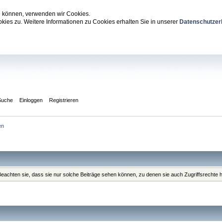
zu können, verwenden wir Cookies.
ies zu. Weitere Informationen zu Cookies erhalten Sie in unserer
Datenschutzer
Suche
Einloggen
Registrieren
en
. Beachten sie, dass sie nur solche Beiträge sehen können, zu denen sie auch Zugriffsrechte 