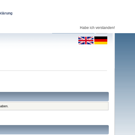
klärung
Habe ich verstanden!
haben.