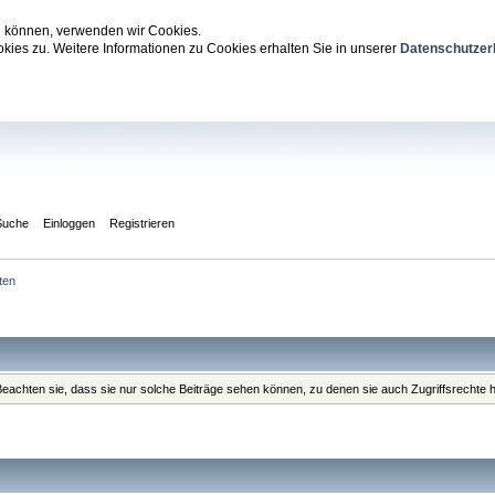
zu können, verwenden wir Cookies.
ies zu. Weitere Informationen zu Cookies erhalten Sie in unserer
Datenschutzer
Suche
Einloggen
Registrieren
ten
. Beachten sie, dass sie nur solche Beiträge sehen können, zu denen sie auch Zugriffsrechte 