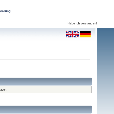
klärung
Habe ich verstanden!
haben.