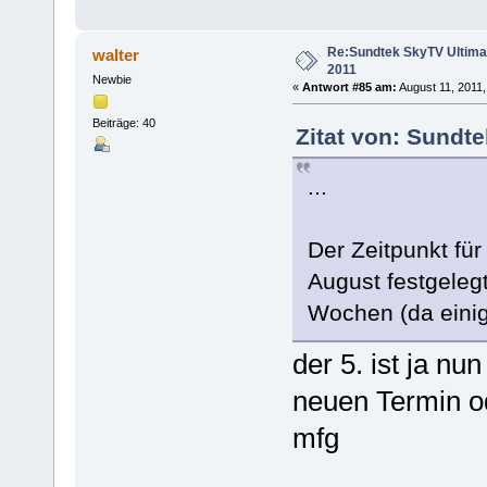
Re:Sundtek SkyTV Ultimate
walter
2011
Newbie
«
Antwort #85 am:
August 11, 2011,
Beiträge: 40
Zitat von: Sundte
...
Der Zeitpunkt für
August festgelegt
Wochen (da einige
der 5. ist ja nun
neuen Termin od
mfg