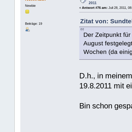
2011
Newbie
«
Antwort #76 am:
Juli 28, 2011, 0
Zitat von: Sundte
Beiträge: 19
Der Zeitpunkt für
August festgelegt
Wochen (da einige
D.h., in meinem
19.8.2011 mit 
Bin schon gespa