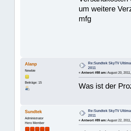
um weitere Ver
mfg
Re:Sundtek SkyTV Ultimate
Alanp
2011
Newbie
«
Antwort #88 am:
August 20, 2011,
Beiträge: 15
Was ist der Pro
Re:Sundtek SkyTV Ultimate
Sundtek
2011
Administrator
«
Antwort #89 am:
August 22, 2011,
Hero Member