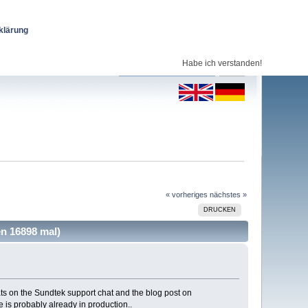
klärung
Habe ich verstanden!
« vorheriges
nächstes »
DRUCKEN
n 16898 mal)
ts on the Sundtek support chat and the blog post on
 is probably already in production..