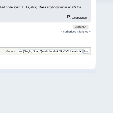
ncelled or delayed, ETAs, etc?). Does anybody know what's the
Gespeichert
DRUCKEN
« vorheriges
nächstes »
Gehe zu: