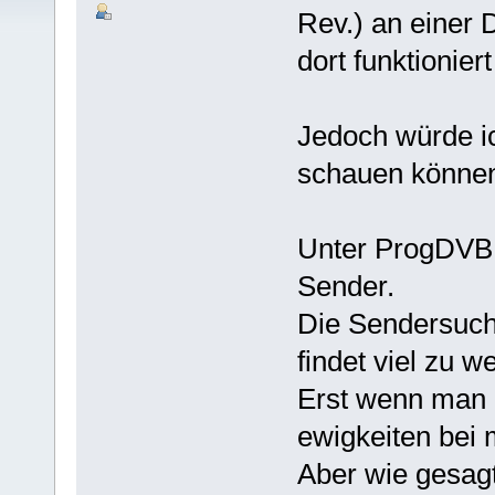
Rev.) an einer
dort funktionier
Jedoch würde i
schauen könne
Unter ProgDVB 4
Sender.
Die Sendersuche
findet viel zu w
Erst wenn man 
ewigkeiten bei m
Aber wie gesag