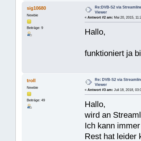
Re:DVB-S2 via Streamlin
sig10680
Viewer
Newbie
«
Antwort #2 am:
Mai 20, 2015, 11:
Beiträge: 9
Hallo,
funktioniert ja 
Re: DVB-S2 via Streamlin
troll
Viewer
Newbie
«
Antwort #3 am:
Juli 18, 2018, 03
Beiträge: 49
Hallo,
wird an Streaml
Ich kann immer 
Rest hat leider 