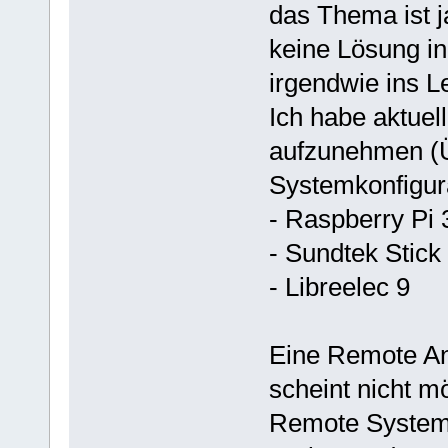
das Thema ist ja
keine Lösung i
irgendwie ins L
Ich habe aktuel
aufzunehmen (
Systemkonfigurat
- Raspberry Pi 
- Sundtek Stick
- Libreelec 9
Eine Remote An
scheint nicht m
Remote System 