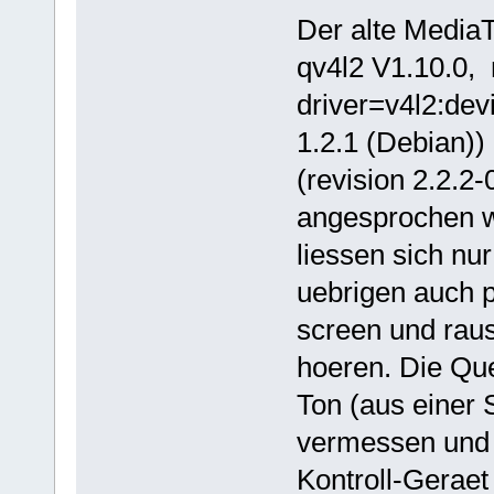
Der alte Media
qv4l2 V1.10.0, m
driver=v4l2:dev
1.2.1 (Debian))
(revision 2.2.2
angesprochen w
liessen sich nu
uebrigen auch p
screen und raus
hoeren. Die Qu
Ton (aus einer
vermessen und 
Kontroll-Geraet