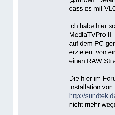
dass es mit VLC
Ich habe hier s
MediaTVPro III 
auf dem PC gema
erzielen, von 
einen RAW Stre
Die hier im For
Installation von
http://sundtek.
nicht mehr wege