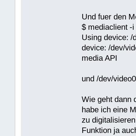
Und fuer den Me
$ mediaclient -i
Using device: /
device: /dev/vi
media API
und /dev/video0 
Wie geht dann 
habe ich eine 
zu digitalisiere
Funktion ja au