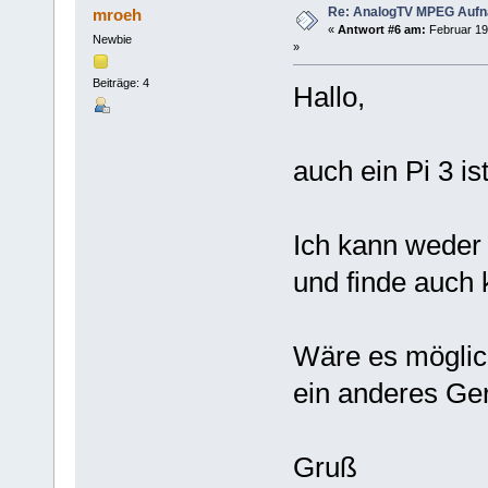
Re: AnalogTV MPEG Auf
mroeh
«
Antwort #6 am:
Februar 19
Newbie
»
Beiträge: 4
Hallo,
auch ein Pi 3 is
Ich kann weder 
und finde auch
Wäre es möglic
ein anderes Ge
Gruß