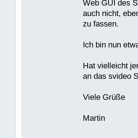
Web GUI des St
auch nicht, ebe
zu fassen.
Ich bin nun etw
Hat vielleicht 
an das svideo 
Viele Grüße
Martin