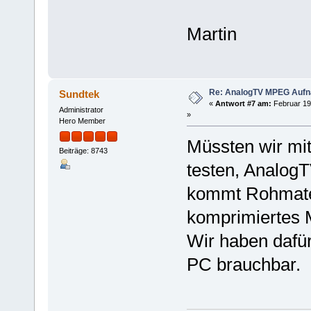
Martin
Re: AnalogTV MPEG Auf
Sundtek
«
Antwort #7 am:
Februar 19
Administrator
»
Hero Member
Müssten wir mit
Beiträge: 8743
testen, AnalogT
kommt Rohmater
komprimiertes
Wir haben dafür 
PC brauchbar.