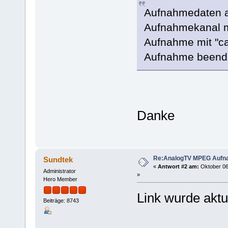
Aufnahmedaten au
Aufnahmekanal mi
Aufnahme mit "ca
Aufnahme beend
Danke
Re:AnalogTV MPEG Aufn
Sundtek
«
Antwort #2 am:
Oktober 06
Administrator
»
Hero Member
Link wurde aktua
Beiträge: 8743