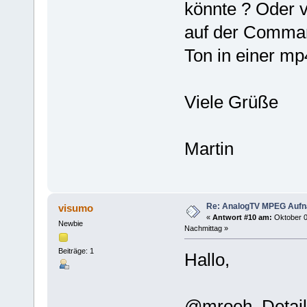
könnte ? Oder vi
auf der Comman
Ton in einer mp
Viele Grüße
Martin
Re: AnalogTV MPEG Auf
visumo
«
Antwort #10 am:
Oktober 0
Newbie
Nachmittag »
Beiträge: 1
Hallo,
@mroeh Details 