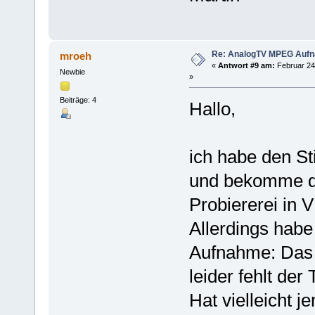
Re: AnalogTV MPEG Auf
mroeh
«
Antwort #9 am:
Februar 24
Newbie
»
Beiträge: 4
Hallo,
ich habe den St
und bekomme da
Probiererei in
Allerdings habe
Aufnahme: Das 
leider fehlt der
Hat vielleicht 