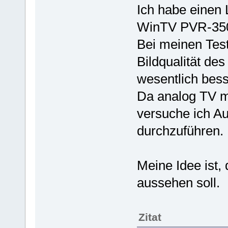
Ich habe einen
WinTV PVR-350
Bei meinen Test
Bildqualität de
wesentlich besse
Da analog TV mi
versuche ich A
durchzuführen.
Meine Idee ist,
aussehen soll.
Zitat