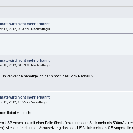
mate wird nicht mehr erkannt
r 17, 2012, 02:37:45 Nachmittag »
mate wird nicht mehr erkannt
r 18, 2012, 01:13:18 Nachmittag »
ub verwende benötige ich dann noch das Stick Netzteil ?
mate wird nicht mehr erkannt
r 19, 2012, 10:55:27 Vormittag »
 liefert vielleicht.
m USB Anschluss mit einer Folie überbrücken um dem Stick mehr als 500mA zu er
tch). Alles natürlich unter Vorausetzung dass das USB Hub mehr als 0.5 Ampere liefe