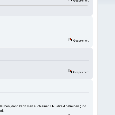
Gespeichert
Gespeichert
Gespeichert
lauben, dann kann man auch einen LNB direkt betreiben (und
rt.