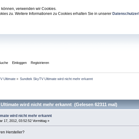
zu können, verwenden wir Cookies.
ies zu. Weitere Informationen zu Cookies erhalten Sie in unserer
Datenschutzer
Suche
Einloggen
Registrieren
V Ultimate
»
Sundtek SkyTV Ultimate wird nicht mehr erkannt
ltimate wird nicht mehr erkannt (Gelesen 62311 mal)
mate wird nicht mehr erkannt
r 17, 2012, 03:52:52 Vormittag »
en Hersteller?