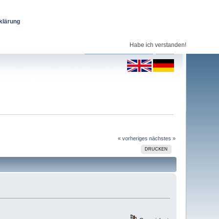
klärung
Habe ich verstanden!
« vorheriges
nächstes »
DRUCKEN