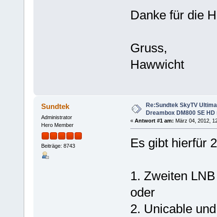
Danke für die Hi
Gruss,
Hawwicht
Re:Sundtek SkyTV Ultimat
Sundtek
Dreambox DM800 SE HD 
Administrator
«
Antwort #1 am:
März 04, 2012, 12
Hero Member
Es gibt hierfür 
Beiträge: 8743
1. Zweiten LNB 
oder
2. Unicable un