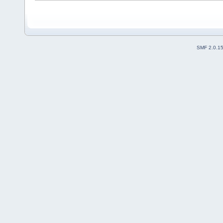
SMF 2.0.1