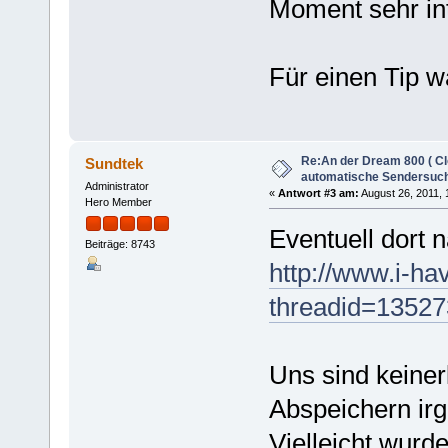
Moment sehr in
Für einen Tip w
Re:An der Dream 800 ( Cl
Sundtek
automatische Sendersuch
Administrator
«
Antwort #3 am:
August 26, 2011, 
Hero Member
Eventuell dort 
Beiträge: 8743
http://www.i-h
threadid=1352
Uns sind keine
Abspeichern ir
Vielleicht wurd