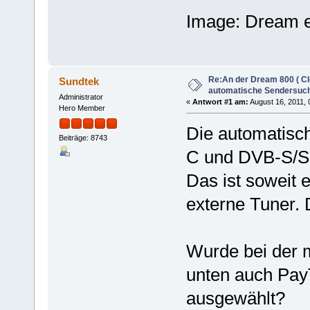
Image: Dream el
Re:An der Dream 800 ( Cl
Sundtek
automatische Sendersuch
Administrator
«
Antwort #1 am:
August 16, 2011, 
Hero Member
Die automatisch
Beiträge: 8743
C und DVB-S/S2
Das ist soweit 
externe Tuner. 
Wurde bei der 
unten auch Pay
ausgewählt?