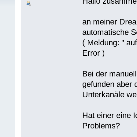
Hallo zusamme
an meiner Drea
automatische S
( Meldung: " au
Error )
Bei der manuel
gefunden aber d
Unterkanäle wer
Hat einer eine 
Problems?