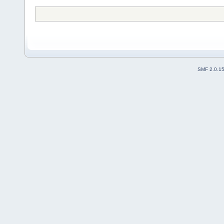
SMF 2.0.1