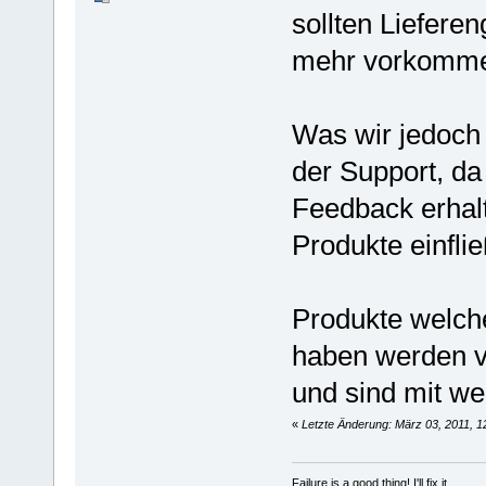
sollten Lieferen
mehr vorkomm
Was wir jedoch 
der Support, da
Feedback erhal
Produkte einflie
Produkte welche
haben werden vo
und sind mit we
«
Letzte Änderung: März 03, 2011, 1
Failure is a good thing! I'll fix it