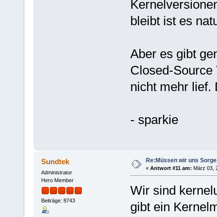
Kernelversionen
bleibt ist es na
Aber es gibt ge
Closed-Source T
nicht mehr lief
- sparkie
Re:Müssen wir uns Sorg
Sundtek
«
Antwort #11 am:
März 03, 2
Administrator
Hero Member
Wir sind kernel
Beiträge: 8743
gibt ein Kerne