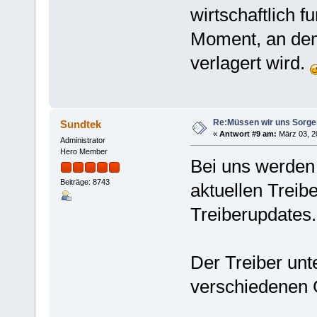
wirtschaftlich 
Moment, an dem 
verlagert wird.
Re:Müssen wir uns Sorg
Sundtek
«
Antwort #9 am:
März 03, 20
Administrator
Hero Member
Bei uns werden
Beiträge: 8743
aktuellen Treib
Treiberupdates.
Der Treiber unte
verschiedenen 