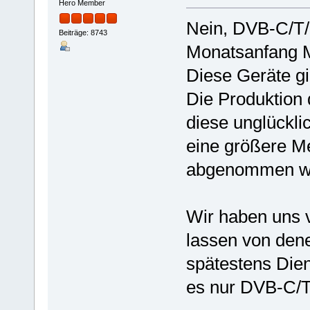
Hero Member
Nein, DVB-C/T/
Beiträge: 8743
Monatsanfang M
Diese Geräte gi
Die Produktion 
diese unglückli
eine größere M
abgenommen w
Wir haben uns 
lassen von dene
spätestens Dien
es nur DVB-C/T