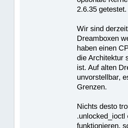
2.6.35 getestet.
Wir sind derzei
Dreamboxen wei
haben einen CP
die Architektur
ist. Auf alten 
unvorstellbar, 
Grenzen.
Nichts desto tr
.unlocked_ioctl
funktionieren, 