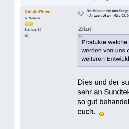
Re:Müssen wir uns Sorg
KnisterPeter
«
Antwort #6 am:
März 03, 20
Jr. Member
Zitat
Beiträge: 52
Produkte welche 
werden von uns e
weiteren Entwic
Dies und der su
sehr an Sundte
so gut behandel
euch.