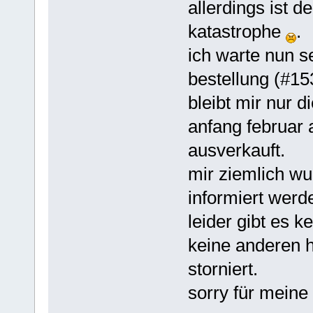
allerdings ist 
katastrophe
.
ich warte nun s
bestellung (#15
bleibt mir nur d
anfang februar 
ausverkauft.
mir ziemlich wu
informiert werde
leider gibt es k
keine anderen h
storniert.
sorry für meine 