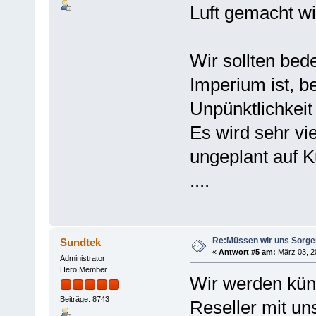
Luft gemacht wir
Wir sollten bed
Imperium ist, b
Unpünktlichkeit
Es wird sehr v
ungeplant auf K
....
Re:Müssen wir uns Sorg
Sundtek
«
Antwort #5 am:
März 03, 20
Administrator
Hero Member
Wir werden künf
Beiträge: 8743
Reseller mit un