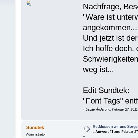
Nachfrage, Bes
"Ware ist unter
angekommen...
Und jetzt ist de
Ich hoffe doch, 
Schwierigkeiten
weg ist...
Edit Sundtek:
"Font Tags" entf
«
Letzte Änderung: Februar 27, 2011
Re:Müssen wir uns Sorg
Sundtek
«
Antwort #1 am:
Februar 27,
Administrator
»