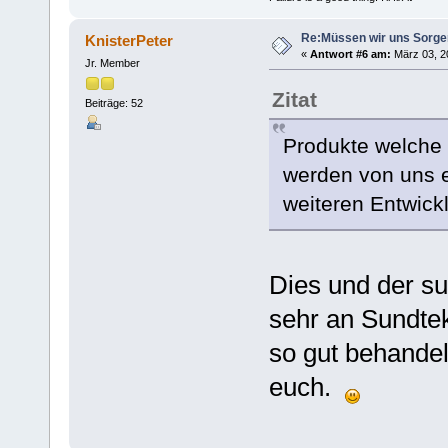
Re:Müssen wir uns Sorg
KnisterPeter
«
Antwort #6 am:
März 03, 20
Jr. Member
Zitat
Beiträge: 52
Produkte welche 
werden von uns e
weiteren Entwic
Dies und der su
sehr an Sundte
so gut behandel
euch.