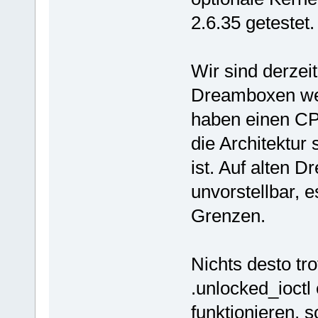
2.6.35 getestet.
Wir sind derzei
Dreamboxen wei
haben einen CP
die Architektur
ist. Auf alten 
unvorstellbar, 
Grenzen.
Nichts desto tr
.unlocked_ioctl
funktionieren, 