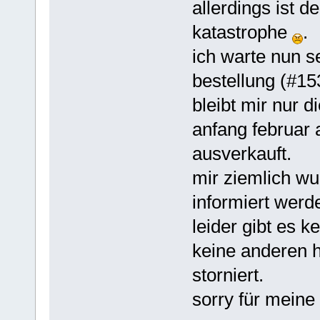
allerdings ist 
katastrophe
.
ich warte nun s
bestellung (#15
bleibt mir nur d
anfang februar 
ausverkauft.
mir ziemlich wu
informiert werde
leider gibt es k
keine anderen h
storniert.
sorry für meine 