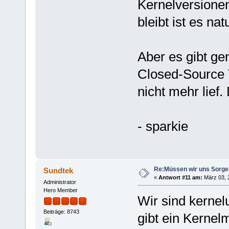
Kernelversionen
bleibt ist es na
Aber es gibt ge
Closed-Source T
nicht mehr lief
- sparkie
Re:Müssen wir uns Sorg
Sundtek
«
Antwort #11 am:
März 03, 2
Administrator
Hero Member
Wir sind kernel
Beiträge: 8743
gibt ein Kerne