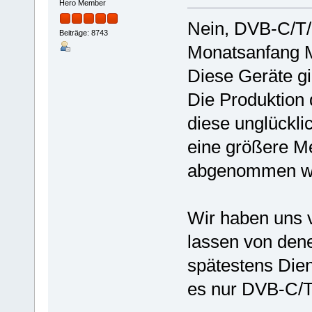
Hero Member
Nein, DVB-C/T/
Beiträge: 8743
Monatsanfang M
Diese Geräte gi
Die Produktion 
diese unglückli
eine größere M
abgenommen w
Wir haben uns 
lassen von dene
spätestens Dien
es nur DVB-C/T