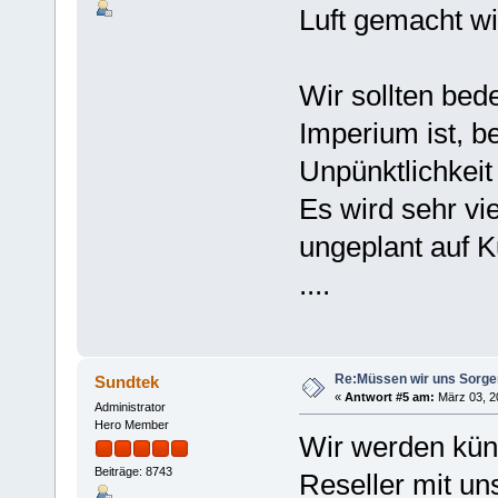
Luft gemacht wir
Wir sollten bed
Imperium ist, b
Unpünktlichkeit
Es wird sehr v
ungeplant auf K
....
Re:Müssen wir uns Sorg
Sundtek
«
Antwort #5 am:
März 03, 20
Administrator
Hero Member
Wir werden künf
Beiträge: 8743
Reseller mit un