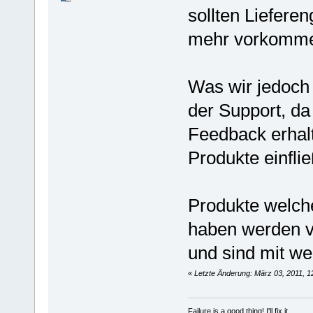
sollten Lieferen
mehr vorkomm
Was wir jedoch 
der Support, da
Feedback erhal
Produkte einflie
Produkte welche
haben werden vo
und sind mit we
«
Letzte Änderung: März 03, 2011, 1
Failure is a good thing! I'll fix it