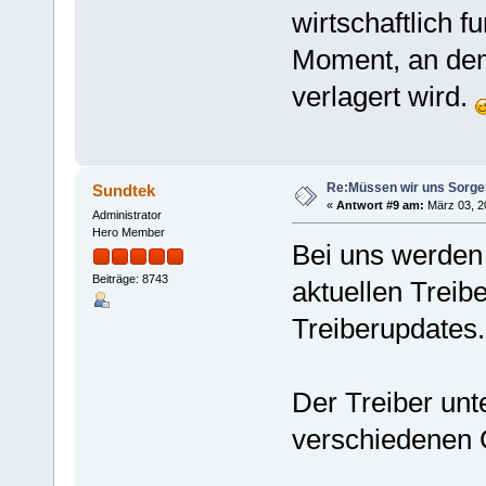
wirtschaftlich 
Moment, an dem 
verlagert wird.
Re:Müssen wir uns Sorg
Sundtek
«
Antwort #9 am:
März 03, 20
Administrator
Hero Member
Bei uns werden
Beiträge: 8743
aktuellen Treib
Treiberupdates.
Der Treiber unte
verschiedenen 