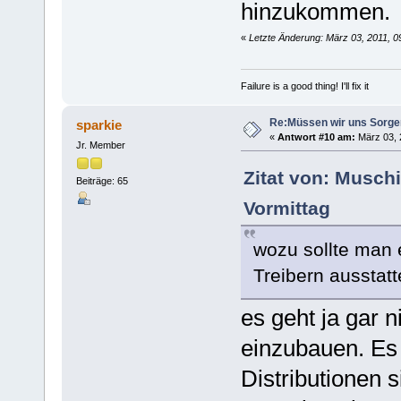
hinzukommen.
«
Letzte Änderung: März 03, 2011, 0
Failure is a good thing! I'll fix it
Re:Müssen wir uns Sorg
sparkie
«
Antwort #10 am:
März 03, 2
Jr. Member
Zitat von: Musch
Beiträge: 65
Vormittag
wozu sollte man 
Treibern ausstat
es geht ja gar 
einzubauen. Es 
Distributionen 