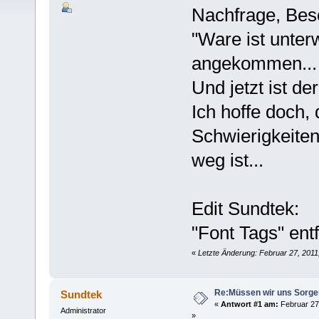
Nachfrage, Bes
"Ware ist unter
angekommen...
Und jetzt ist de
Ich hoffe doch, 
Schwierigkeiten
weg ist...
Edit Sundtek:
"Font Tags" entf
«
Letzte Änderung: Februar 27, 2011
Re:Müssen wir uns Sorg
Sundtek
«
Antwort #1 am:
Februar 27,
Administrator
»