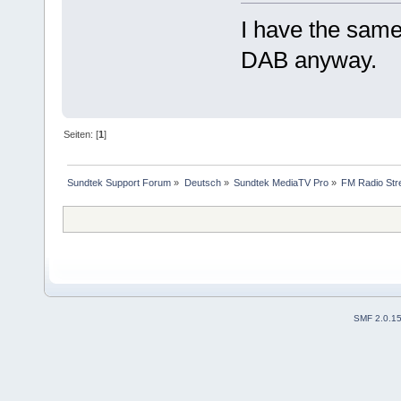
I have the same
DAB anyway.
Seiten: [
1
]
Sundtek Support Forum
»
Deutsch
»
Sundtek MediaTV Pro
»
FM Radio Str
SMF 2.0.1