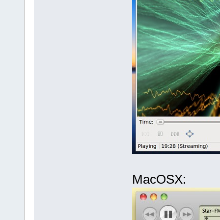
MacOSX: