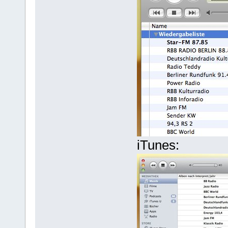
iTunes: