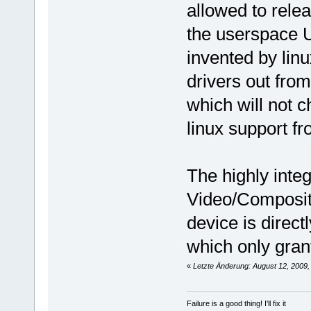
allowed to rele
the userspace U
invented by lin
drivers out from 
which will not 
linux support fr
The highly inte
Video/Composi
device is direc
which only grant
«
Letzte Änderung: August 12, 2009,
Failure is a good thing! I'll fix it