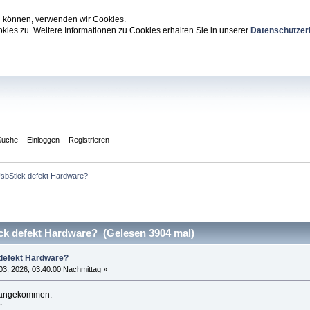
zu können, verwenden wir Cookies.
ies zu. Weitere Informationen zu Cookies erhalten Sie in unserer
Datenschutzer
Suche
Einloggen
Registrieren
sbStick defekt Hardware?
k defekt Hardware? (Gelesen 3904 mal)
defekt Hardware?
3, 2026, 03:40:00 Nachmittag »
er angekommen:
: