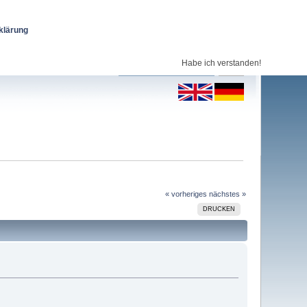
klärung
Habe ich verstanden!
« vorheriges
nächstes »
DRUCKEN