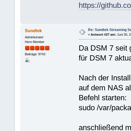
https://github
Re: Sundtek Streaming Ser
Sundtek
«
Antwort #27 am:
Juni 30, 2
Administrator
Hero Member
Da DSM 7 seit g
Beiträge: 8743
für DSM 7 aktual
Nach der Instal
auf dem NAS al
Befehl starten:
sudo /var/packa
anschließend mu