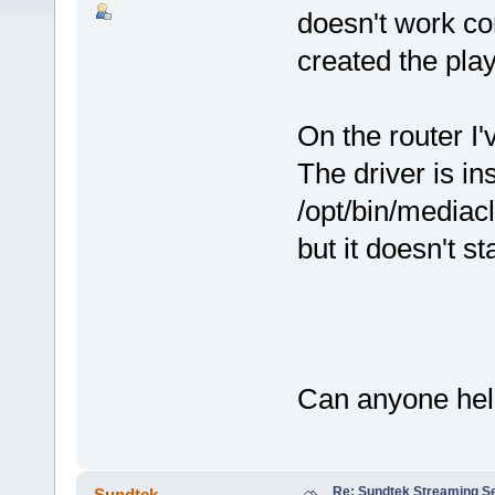
doesn't work co
created the playl
On the router I'
The driver is i
/opt/bin/mediacl
but it doesn't sta
Can anyone he
Re: Sundtek Streaming Ser
Sundtek