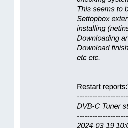
This seems to be
Settopbox exte
installing (netin
Downloading arc
Download finishe
etc etc.
Restart reports:
-------------------
DVB-C Tuner st
-------------------
2024-03-19 10: