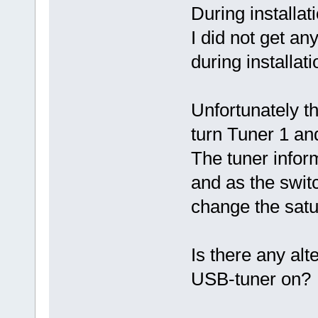
During installat
I did not get an
during installati
Unfortunately th
turn Tuner 1 and
The tuner infor
and as the switc
change the satu
Is there any alt
USB-tuner on?