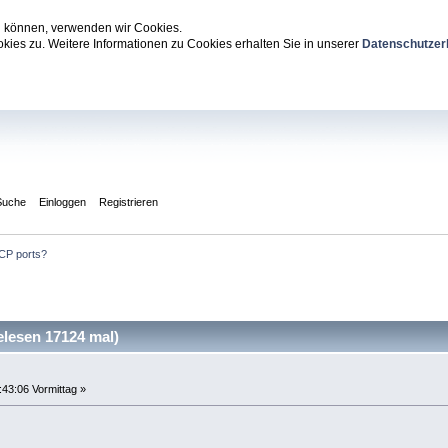
zu können, verwenden wir Cookies.
ies zu. Weitere Informationen zu Cookies erhalten Sie in unserer
Datenschutzer
Suche
Einloggen
Registrieren
CP ports?
lesen 17124 mal)
:43:06 Vormittag »