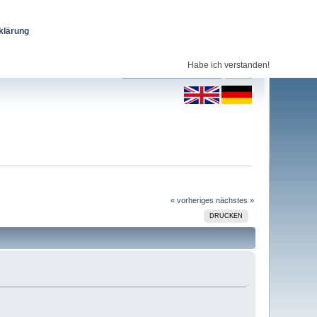
klärung
Habe ich verstanden!
« vorheriges
nächstes »
DRUCKEN