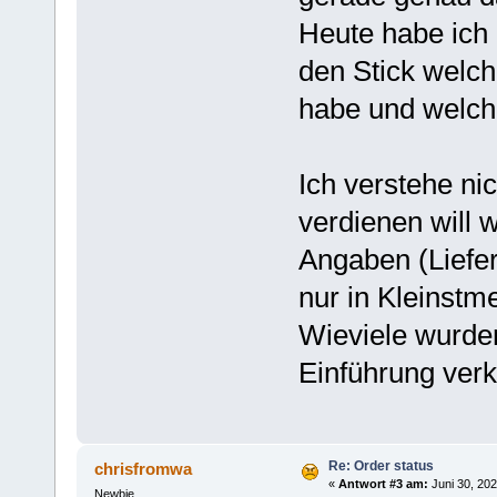
Heute habe ich 
den Stick welch
habe und welche
Ich verstehe n
verdienen will 
Angaben (Liefer
nur in Kleinstm
Wieviele wurden
Einführung verk
Re: Order status
chrisfromwa
«
Antwort #3 am:
Juni 30, 202
Newbie