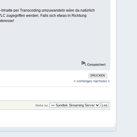
o-Inhalte per Transcoding umzuwandeln wäre da natürlich
VLC zugegriffen werden. Falls sich etwas in Richtung
nteresse!
Gespeichert
DRUCKEN
« vorheriges
nächstes »
Gehe zu: