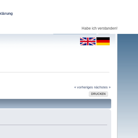
klärung
Habe ich verstanden!
« vorheriges
nächstes »
DRUCKEN