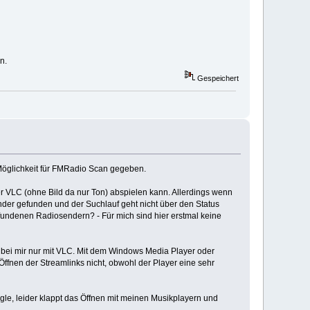
n.
Gespeichert
Möglichkeit für FMRadio Scan gegeben.
r VLC (ohne Bild da nur Ton) abspielen kann. Allerdings wenn
der gefunden und der Suchlauf geht nicht über den Status
fundenen Radiosendern? - Für mich sind hier erstmal keine
 bei mir nur mit VLC. Mit dem Windows Media Player oder
ffnen der Streamlinks nicht, obwohl der Player eine sehr
e, leider klappt das Öffnen mit meinen Musikplayern und