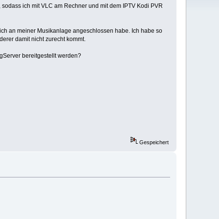
t, sodass ich mit VLC am Rechner und mit dem IPTV Kodi PVR
n ich an meiner Musikanlage angeschlossen habe. Ich habe so
erer damit nicht zurecht kommt.
Server bereitgestellt werden?
Gespeichert