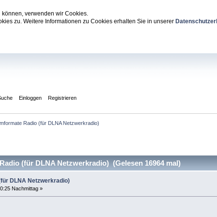
zu können, verwenden wir Cookies.
ies zu. Weitere Informationen zu Cookies erhalten Sie in unserer
Datenschutzer
Suche
Einloggen
Registrieren
mformate Radio (für DLNA Netzwerkradio)
adio (für DLNA Netzwerkradio) (Gelesen 16964 mal)
(für DLNA Netzwerkradio)
0:25 Nachmittag »