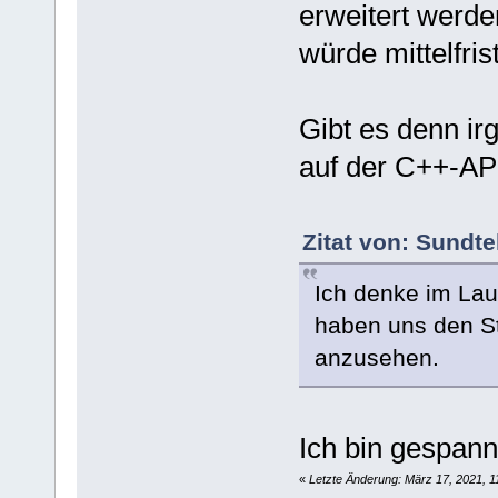
erweitert werd
würde mittelfris
Gibt es denn ir
auf der C++-AP
Zitat von: Sundt
Ich denke im Lau
haben uns den S
anzusehen.
Ich bin gespann
«
Letzte Änderung: März 17, 2021, 1