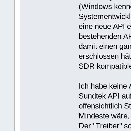
(Windows kenne 
Systementwickle
eine neue API e
bestehenden AP
damit einen ga
erschlossen hät
SDR kompatible
Ich habe keine 
Sundtek API aufb
offensichtlich 
Mindeste wäre, 
Der "Treiber" sc