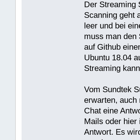
Der Streaming Se
Scanning geht a
leer und bei ei
muss man den S
auf Github eine
Ubuntu 18.04 a
Streaming kann 
Vom Sundtek Sup
erwarten, auch
Chat eine Antwor
Mails oder hier
Antwort. Es wir