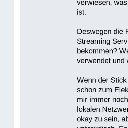
verwiesen, was 
ist.
Deswegen die F
Streaming Ser
bekommen? Wen
verwendet und
Wenn der Stick n
schon zum Elek
mir immer noch
lokalen Netzwe
okay zu sein, ab