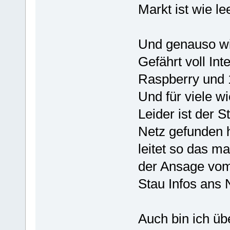
Markt ist wie le
Und genauso wie
Gefährt voll Int
Raspberry und 
Und für viele wi
Leider ist der S
Netz gefunden h
leitet so das m
der Ansage vom
Stau Infos ans
Auch bin ich üb