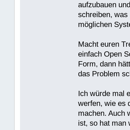
aufzubauen und
schreiben, was 
möglichen Syst
Macht euren Tr
einfach Open So
Form, dann hät
das Problem sc
Ich würde mal e
werfen, wie es 
machen. Auch we
ist, so hat man