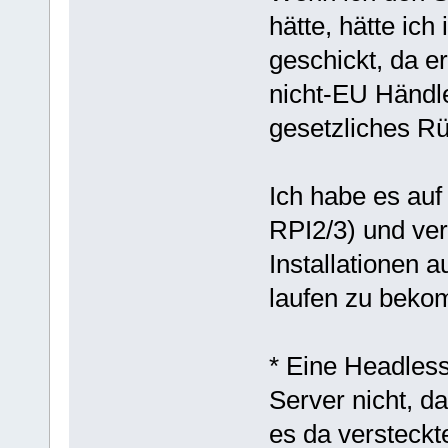
hätte, hätte ic
geschickt, da er
nicht-EU Händle
gesetzliches R
Ich habe es au
RPI2/3) und ve
Installationen 
laufen zu bekom
* Eine Headless
Server nicht, da
es da versteckt