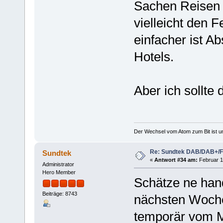
Sachen Reisen 
vielleicht den 
einfacher ist Ab
Hotels.
Aber ich sollte
Der Wechsel vom Atom zum Bit ist un
Re: Sundtek DAB/DAB+/
Sundtek
«
Antwort #34 am:
Februar 17
Administrator
Hero Member
Schätze ne hand
Beiträge: 8743
nächsten Woche
temporär vom 