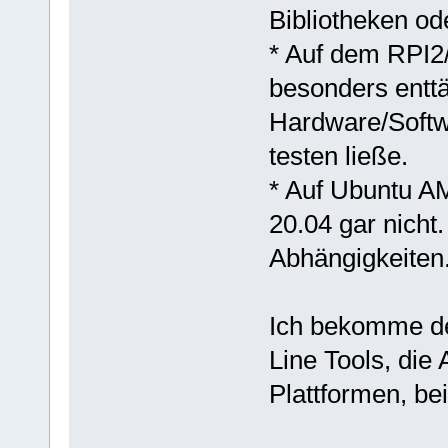
Bibliotheken o
* Auf dem RPI2/
besonders enttä
Hardware/Softwa
testen ließe.
* Auf Ubuntu A
20.04 gar nicht
Abhängigkeiten
Ich bekomme d
Line Tools, di
Plattformen, be