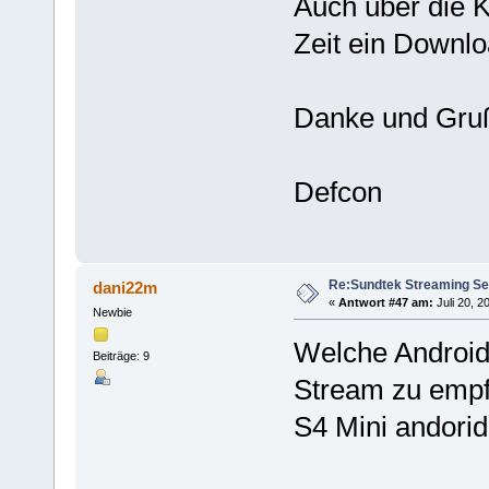
Auch über die K
Zeit ein Downl
Danke und Gru
Defcon
Re:Sundtek Streaming Se
dani22m
«
Antwort #47 am:
Juli 20, 2
Newbie
Welche Android
Beiträge: 9
Stream zu empf
S4 Mini andorid 