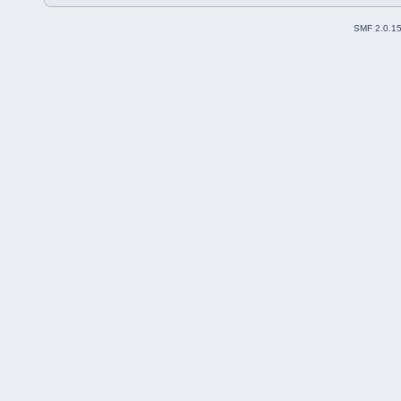
SMF 2.0.1