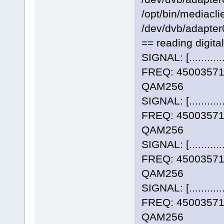
/opt/bin/mediacli
/dev/dvb/adapter
== reading digita
SIGNAL: [..........
FREQ: 4500357
QAM256
SIGNAL: [..........
FREQ: 4500357
QAM256
SIGNAL: [..........
FREQ: 4500357
QAM256
SIGNAL: [..........
FREQ: 4500357
QAM256