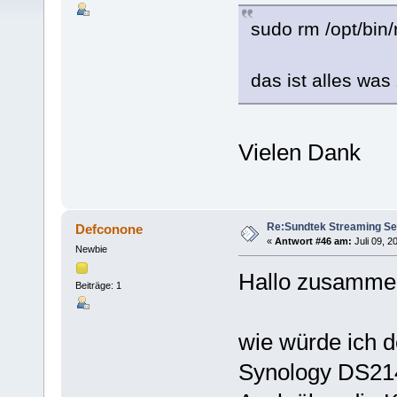
sudo rm /opt/bin/
das ist alles was 
Vielen Dank
Re:Sundtek Streaming Se
Defconone
«
Antwort #46 am:
Juli 09, 2
Newbie
Hallo zusamme
Beiträge: 1
wie würde ich d
Synology DS214