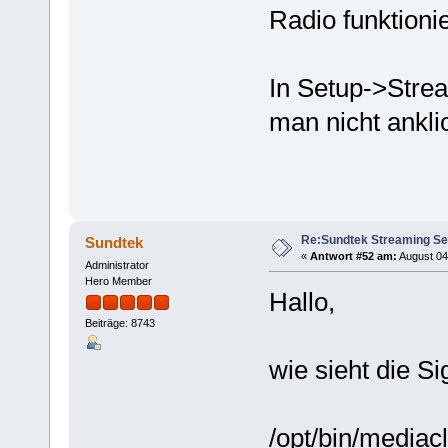
Radio funktioni
In Setup->Strea
man nicht ankli
Re:Sundtek Streaming Se
Sundtek
«
Antwort #52 am:
August 04,
Administrator
Hero Member
Hallo,
Beiträge: 8743
wie sieht die S
/opt/bin/mediacl