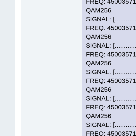
FREQ: 4500357
QAM256
SIGNAL: [..........
FREQ: 4500357
QAM256
SIGNAL: [..........
FREQ: 4500357
QAM256
SIGNAL: [..........
FREQ: 4500357
QAM256
SIGNAL: [..........
FREQ: 4500357
QAM256
SIGNAL: [..........
FREQ: 4500357