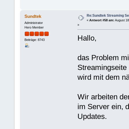
Re:Sundtek Streaming Se
Sundtek
«
Antwort #58 am:
August 18
Administrator
»
Hero Member
Hallo,
Beiträge: 8743
das Problem mi
Streamingseite 
wird mit dem n
Wir arbeiten d
im Server ein, 
Updates.