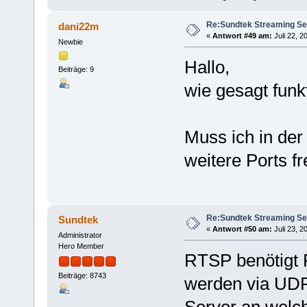
Re:Sundtek Streaming Se
dani22m
«
Antwort #49 am:
Juli 22, 2
Newbie
Hallo,
Beiträge: 9
wie gesagt funk
Muss ich in der
weitere Ports f
Re:Sundtek Streaming Se
Sundtek
«
Antwort #50 am:
Juli 23, 2
Administrator
Hero Member
RTSP benötigt P
Beiträge: 8743
werden via UDP