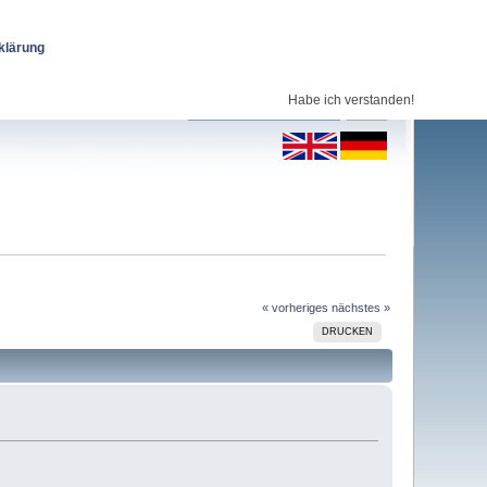
klärung
Habe ich verstanden!
« vorheriges
nächstes »
DRUCKEN