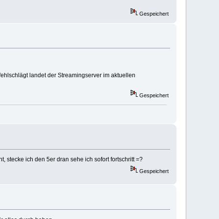
Gespeichert
 fehlschlägt landet der Streamingserver im aktuellen
Gespeichert
, stecke ich den 5er dran sehe ich sofort fortschritt =?
Gespeichert