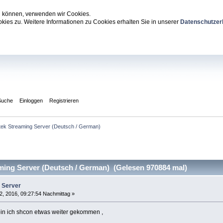
zu können, verwenden wir Cookies.
ies zu. Weitere Informationen zu Cookies erhalten Sie in unserer
Datenschutzer
Suche
Einloggen
Registrieren
tek Streaming Server (Deutsch / German)
ing Server (Deutsch / German) (Gelesen 970884 mal)
 Server
2, 2016, 09:27:54 Nachmittag »
 bin ich shcon etwas weiter gekommen ,