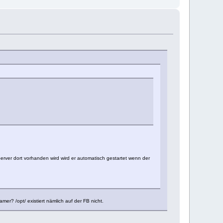
 Server dort vorhanden wird wird er automatisch gestartet wenn der
eamer? /opt/ existiert nämlich auf der FB nicht.