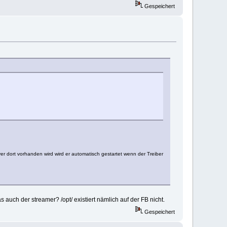
Gespeichert
rver dort vorhanden wird wird er automatisch gestartet wenn der Treiber
 das auch der streamer? /opt/ existiert nämlich auf der FB nicht.
Gespeichert