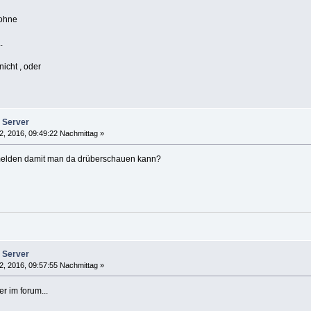
 ohne
.
icht , oder
 Server
2, 2016, 09:49:22 Nachmittag »
melden damit man da drüberschauen kann?
 Server
2, 2016, 09:57:55 Nachmittag »
r im forum...