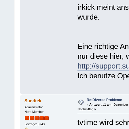
irkick meint an
wurde.
Eine richtige An
nur diese hier, 
http://support.
Ich benutze Ope
Re:Diverse Probleme
Sundtek
«
Antwort #1 am:
Dezember 2
Administrator
Nachmittag »
Hero Member
tvtime wird seh
Beiträge: 8743