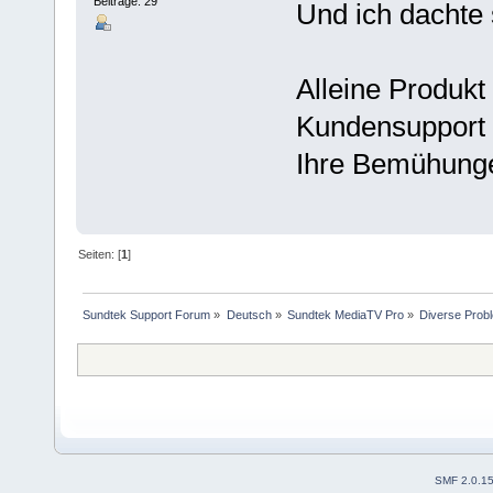
Beiträge: 29
Und ich dachte
Alleine Produkt 
Kundensupport i
Ihre Bemühung
Seiten: [
1
]
Sundtek Support Forum
»
Deutsch
»
Sundtek MediaTV Pro
»
Diverse Prob
SMF 2.0.1