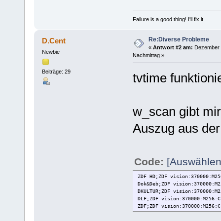
Failure is a good thing! I'll fix it
Re:Diverse Probleme
D.Cent
«
Antwort #2 am:
Dezember 2
Newbie
Nachmittag »
Beiträge: 29
tvtime funktionie
w_scan gibt mi
Auszug aus der
Code:
[Auswählen
ZDF HD;ZDF vision:370000:M25
Dok&Deb;ZDF vision:370000:M2
DKULTUR;ZDF vision:370000:M2
DLF;ZDF vision:370000:M256:C
ZDF;ZDF vision:370000:M256:C