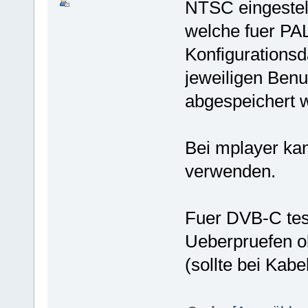
NTSC eingestell
welche fuer PAL
Konfigurations
jeweiligen Benu
abgespeichert 
Bei mplayer ka
verwenden.
Fuer DVB-C tes
Ueberpruefen o
(sollte bei Kabe