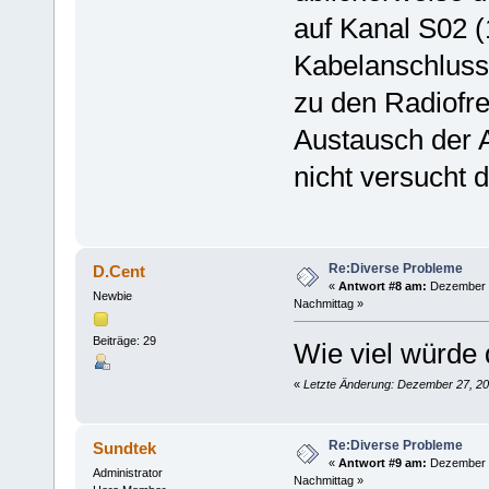
auf Kanal S02 
Kabelanschluss
zu den Radiofreq
Austausch der 
nicht versucht 
Re:Diverse Probleme
D.Cent
«
Antwort #8 am:
Dezember 2
Newbie
Nachmittag »
Beiträge: 29
Wie viel würde
«
Letzte Änderung: Dezember 27, 20
Re:Diverse Probleme
Sundtek
«
Antwort #9 am:
Dezember 2
Administrator
Nachmittag »