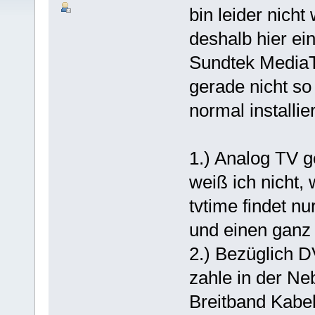
bin leider nicht
deshalb hier e
Sundtek Media
gerade nicht so
normal installiert
1.) Analog TV g
weiß ich nicht,
tvtime findet n
und einen ganz
2.) Bezüglich D
zahle in der N
Breitband Kabe