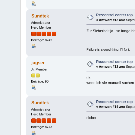
Re:control center top
Sundtek
«
Antwort #12 am:
Septem
Administrator
Hero Member
Zur Sicherheit ja - so lange 
Beiträge: 8743
Failure is a good thing! I'll fix it
Re:control center top
jugser
«
Antwort #13 am:
Septem
Jr. Member
ok.
Beiträge: 90
wenn ich sie manuell suchen 
Re:control center top
Sundtek
«
Antwort #14 am:
Septem
Administrator
Hero Member
sicher.
Beiträge: 8743