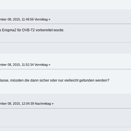
ber 08, 2015, 11:49:56 Vormittag »
bis Enigma2 für DVB-T2 vorbereitet wurde.
ber 08, 2015, 11:52:34 Vormittag »
lasse, müssten die dann sicher oder nur vielleicht gefunden werden?
ber 08, 2015, 12:04:39 Nachmittag »