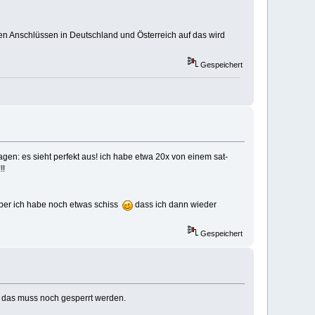
iten Anschlüssen in Deutschland und Österreich auf das wird
Gespeichert
h sagen: es sieht perfekt aus! ich habe etwa 20x von einem sat-
!!
. aber ich habe noch etwas schiss
dass ich dann wieder
Gespeichert
. das muss noch gesperrt werden.