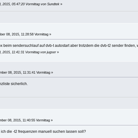
, 2015, 05:47:20 Vormittag von Sundtek
»
er 08, 2015, 11:28:58 Vormittag »
x beim sendersuchlauf auf dvb-t autostart aber trotzdem die dvb-t2 sender finden, 
 2015, 11:41:31 Vormittag von jugser
»
ber 08, 2015, 11:31:41 Vormittag »
liste sicherlich.
ber 08, 2015, 11:40:55 Vormittag »
ich die -t2 frequenzen manuell suchen lassen soll?