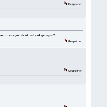
Gespeichert
wenn das signal da ist und stark genug ist?
Gespeichert
Gespeichert