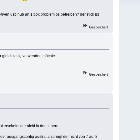
tiven usb hub an 1 box problemlos betreiben? der stick ist
Gespeichert
 gleichzeitig verwenden möchte.
Gespeichert
t erscheint der nicht in den tunern..
er ausgangsconfig australia springt der nicht von 7 auf 8