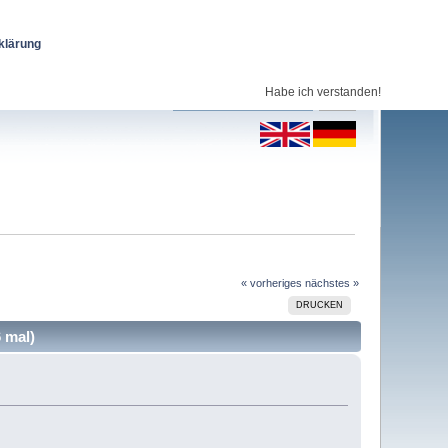
klärung
Habe ich verstanden!
« vorheriges
nächstes »
DRUCKEN
 mal)