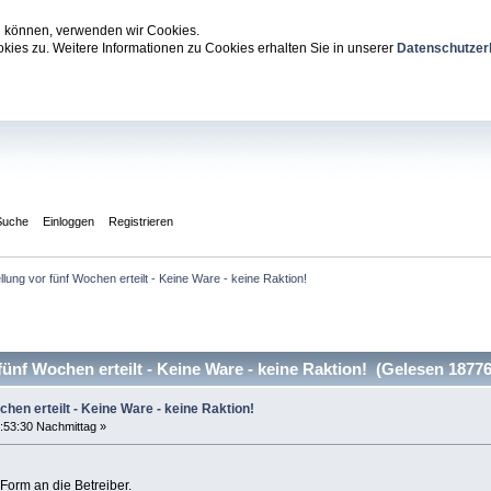
zu können, verwenden wir Cookies.
ies zu. Weitere Informationen zu Cookies erhalten Sie in unserer
Datenschutzer
Suche
Einloggen
Registrieren
llung vor fünf Wochen erteilt - Keine Ware - keine Raktion!
ünf Wochen erteilt - Keine Ware - keine Raktion! (Gelesen 18776
chen erteilt - Keine Ware - keine Raktion!
:53:30 Nachmittag »
Form an die Betreiber.