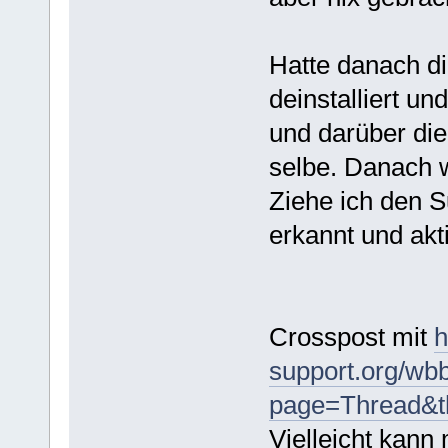
Hatte danach di
deinstalliert un
und darüber die T
selbe. Danach 
Ziehe ich den 
erkannt und akti
Crosspost mit
h
support.org/wb
page=Thread&t
Vielleicht kann