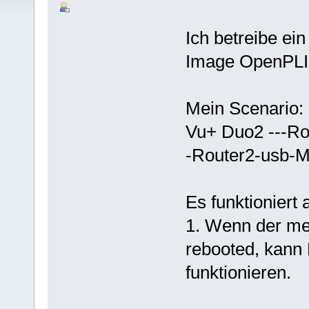
Ich betreibe ei
Image OpenPLI 
Mein Scenario:
Vu+ Duo2 ---Rout
-Router2-usb-
Es funktioniert a
1. Wenn der m
rebooted, kann
funktionieren.