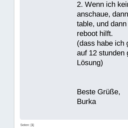
2. Wenn ich ke
anschaue, dann 
table, und dann 
reboot hilft.
(dass habe ich 
auf 12 stunden 
Lösung)
Beste Grüße,
Burka
Seiten: [
1
]