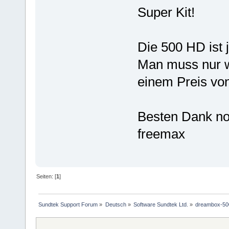
Super Kit!
Die 500 HD ist 
Man muss nur 
einem Preis vo
Besten Dank n
freemax
Seiten: [
1
]
Sundtek Support Forum
»
Deutsch
»
Software Sundtek Ltd.
»
dreambox-500