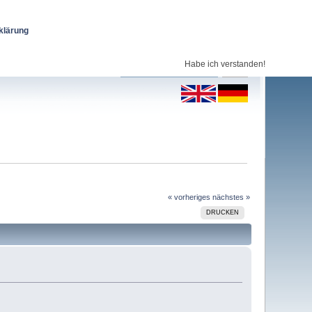
klärung
Habe ich verstanden!
« vorheriges
nächstes »
DRUCKEN