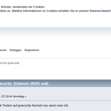
zu können, verwenden wir Cookies.
ies zu. Weitere Informationen zu Cookies erhalten Sie in unserer
Datenschutzer
Suche
Einloggen
Registrieren
rt für grsecurity
ecurity (Gelesen 16341 mal)
 07:10:44 Vormittag »
ek-Treiber auf grsecurity-Kerneln nur, wenn man mit