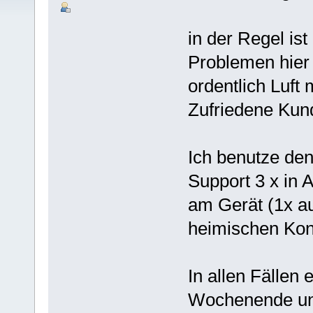
in der Regel ist
Problemen hier 
ordentlich Luft
Zufriedene Kund
Ich benutze den
Support 3 x in 
am Gerät (1x au
heimischen Konf
In allen Fällen
Wochenende un