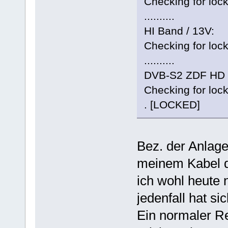
Checking for lock
..........
HI Band / 13V:
Checking for lock
..........
DVB-S2 ZDF HD 
Checking for lock
. [LOCKED]
Bez. der Anlage
meinem Kabel d
ich wohl heute 
jedenfall hat si
Ein normaler Re