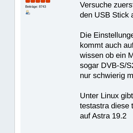
Versuche zuerst
Beiträge: 8743
den USB Stick 
Die Einstellung
kommt auch auf
wissen ob ein M
sogar DVB-S/S2
nur schwierig 
Unter Linux gibt
testastra diese 
auf Astra 19.2