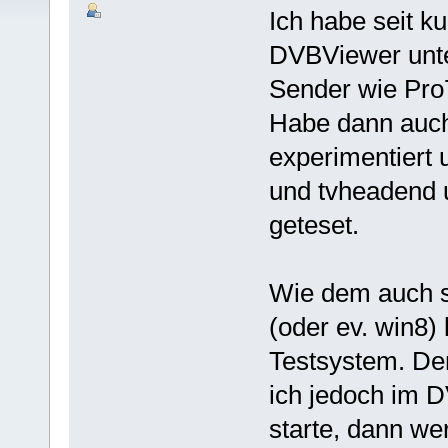
Ich habe seit k
DVBViewer unte
Sender wie Pro
Habe dann auch
experimentiert
und tvheadend 
geteset.
Wie dem auch s
(oder ev. win8) 
Testsystem. Der
ich jedoch im 
starte, dann w