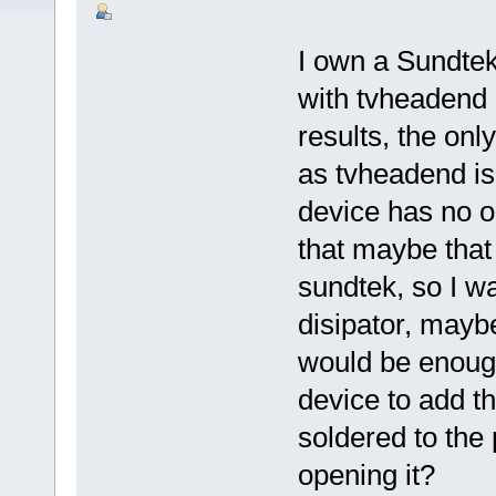
I own a Sundtek
with tvheadend
results, the only
as tvheadend is
device has no op
that maybe that
sundtek, so I w
disipator, mayb
would be enough
device to add th
soldered to the 
opening it?