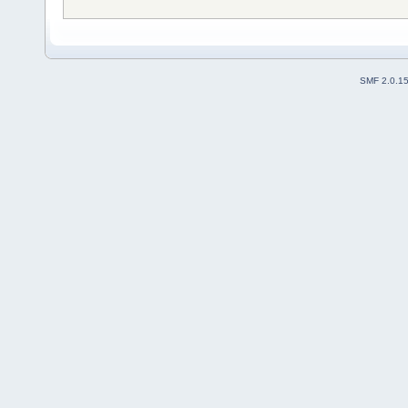
SMF 2.0.1