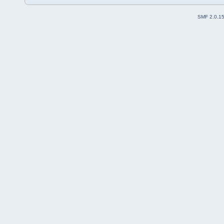
SMF 2.0.1