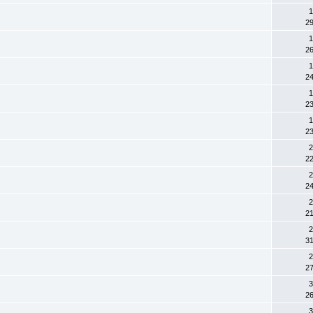
1
29
1
26
1
24
1
23
1
23
2
22
2
24
2
21
2
31
2
27
3
26
3