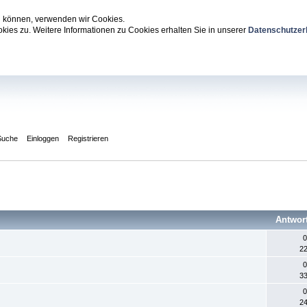
zu können, verwenden wir Cookies.
ies zu. Weitere Informationen zu Cookies erhalten Sie in unserer
Datenschutzer
Suche
Einloggen
Registrieren
Antwor
0
22
0
33
0
24