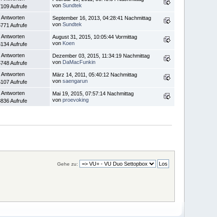
von
Sundtek
109 Aufrufe
 Antworten
September 16, 2013, 04:28:41 Nachmittag
von
Sundtek
771 Aufrufe
 Antworten
August 31, 2015, 10:05:44 Vormittag
von
Koen
134 Aufrufe
 Antworten
Dezember 03, 2015, 11:34:19 Nachmittag
von
DaMacFunkin
748 Aufrufe
 Antworten
März 14, 2011, 05:40:12 Nachmittag
von
saengarun
107 Aufrufe
 Antworten
Mai 19, 2015, 07:57:14 Nachmittag
von
proevoking
836 Aufrufe
Gehe zu: