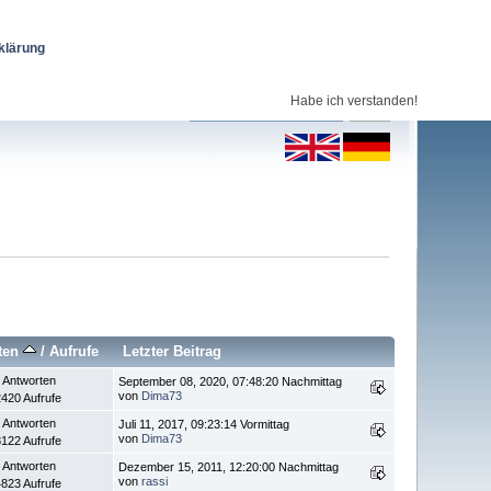
klärung
Habe ich verstanden!
ten
/
Aufrufe
Letzter Beitrag
 Antworten
September 08, 2020, 07:48:20 Nachmittag
von
Dima73
420 Aufrufe
 Antworten
Juli 11, 2017, 09:23:14 Vormittag
von
Dima73
122 Aufrufe
 Antworten
Dezember 15, 2011, 12:20:00 Nachmittag
von
rassi
823 Aufrufe