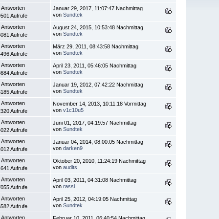
 Antworten
Januar 29, 2017, 11:07:47 Nachmittag
von
Sundtek
501 Aufrufe
 Antworten
August 24, 2015, 10:53:48 Nachmittag
von
Sundtek
081 Aufrufe
 Antworten
März 29, 2011, 08:43:58 Nachmittag
von
Sundtek
496 Aufrufe
 Antworten
April 23, 2011, 05:46:05 Nachmittag
von
Sundtek
684 Aufrufe
 Antworten
Januar 19, 2012, 07:42:22 Nachmittag
von
Sundtek
185 Aufrufe
 Antworten
November 14, 2013, 10:11:18 Vormittag
von
v1c10u5
320 Aufrufe
 Antworten
Juni 01, 2017, 04:19:57 Nachmittag
von
Sundtek
022 Aufrufe
 Antworten
Januar 04, 2014, 08:00:05 Nachmittag
von
darken9
012 Aufrufe
 Antworten
Oktober 20, 2010, 11:24:19 Nachmittag
von
audits
641 Aufrufe
 Antworten
April 03, 2011, 04:31:08 Nachmittag
von
rassi
055 Aufrufe
 Antworten
April 25, 2012, 04:19:05 Nachmittag
von
Sundtek
582 Aufrufe
 Antworten
Februar 10, 2011, 06:40:54 Nachmittag