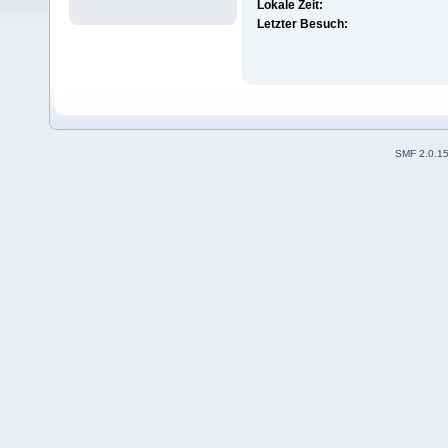
Lokale Zeit:
Letzter Besuch:
SMF 2.0.1