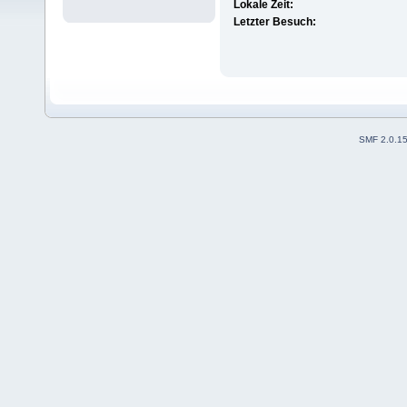
Lokale Zeit:
Letzter Besuch:
SMF 2.0.1