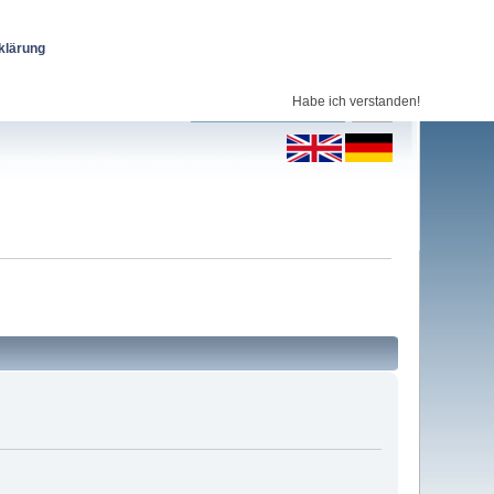
klärung
Habe ich verstanden!