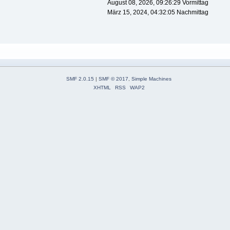
August 08, 2026, 09:26:29 Vormittag
März 15, 2024, 04:32:05 Nachmittag
SMF 2.0.15
|
SMF © 2017
,
Simple Machines
XHTML
RSS
WAP2