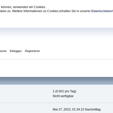
zu können, verwenden wir Cookies.
ies zu. Weitere Informationen zu Cookies erhalten Sie in unserer
Datenschutzer
Suche
Einloggen
Registrieren
1 (0.001 pro Tag)
Nicht verfügbar
Mai 27, 2022, 01:34:15 Nachmittag