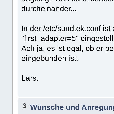
durcheinander...
In der /etc/sundtek.conf is
"first_adapter=5" eingestell
Ach ja, es ist egal, ob er p
eingebunden ist.
Lars.
3
Wünsche und Anregun