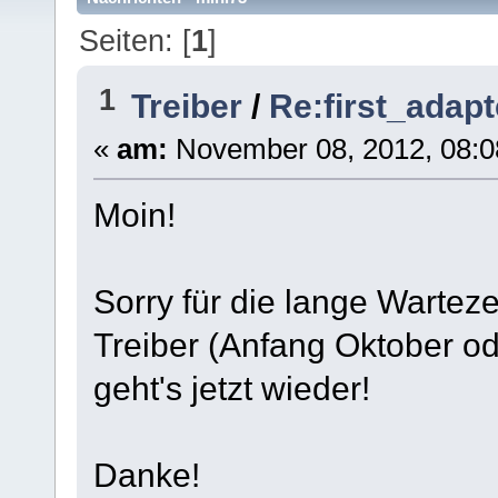
Seiten: [
1
]
1
Treiber
/
Re:first_adapt
«
am:
November 08, 2012, 08:0
Moin!
Sorry für die lange Warteze
Treiber (Anfang Oktober o
geht's jetzt wieder!
Danke!