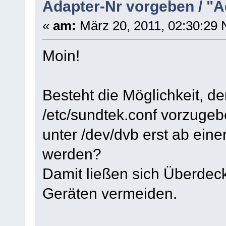
Adapter-Nr vorgeben / "A
«
am:
März 20, 2011, 02:30:29 
Moin!
Besteht die Möglichkeit, d
/etc/sundtek.conf vorzugebe
unter /dev/dvb erst ab ein
werden?
Damit ließen sich Überdeck
Geräten vermeiden.