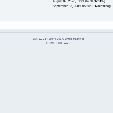
August 07, 2026, 01:24:04 Nachmittag
September 23, 2009, 05:56:03 Nachmittag
SMF 2.0.15
|
SMF © 2017
,
Simple Machines
XHTML
RSS
WAP2