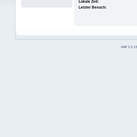
Lokale Zeit:
Letzter Besuch:
SMF 2.0.1