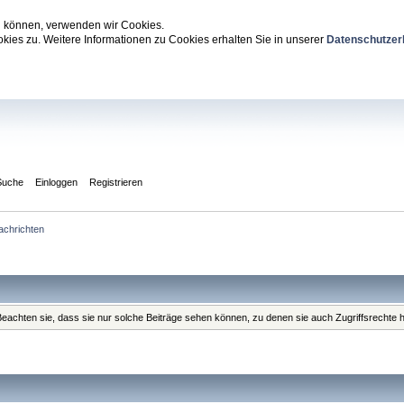
zu können, verwenden wir Cookies.
ies zu. Weitere Informationen zu Cookies erhalten Sie in unserer
Datenschutzer
Suche
Einloggen
Registrieren
achrichten
. Beachten sie, dass sie nur solche Beiträge sehen können, zu denen sie auch Zugriffsrechte 