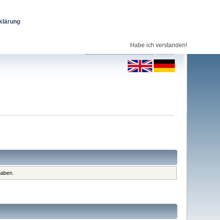
klärung
Habe ich verstanden!
haben.