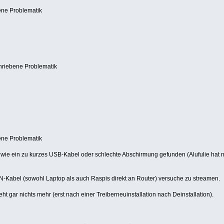
ene Problematik
hriebene Problematik
ene Problematik
 wie ein zu kurzes USB-Kabel oder schlechte Abschirmung gefunden (Alufulie hat 
-Kabel (sowohl Laptop als auch Raspis direkt an Router) versuche zu streamen.
 gar nichts mehr (erst nach einer Treiberneuinstallation nach Deinstallation).