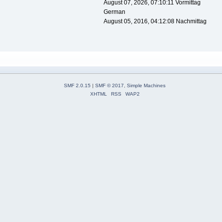
August 07, 2026, 07:10:11 Vormittag
German
August 05, 2016, 04:12:08 Nachmittag
SMF 2.0.15
|
SMF © 2017
,
Simple Machines
XHTML
RSS
WAP2