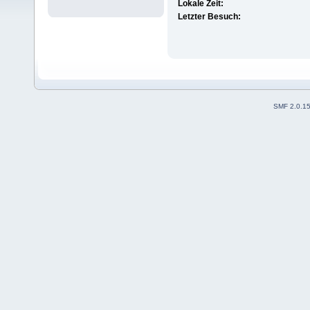
Lokale Zeit:
Letzter Besuch:
SMF 2.0.1