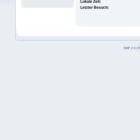
Lokale Zeit:
Letzter Besuch:
SMF 2.0.1